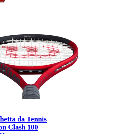
ni
r
.
tlabs.it
464
hetta da Tennis
on Clash 100