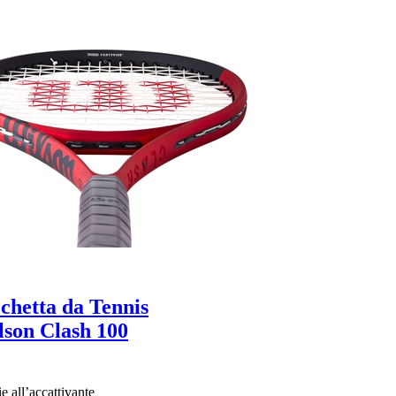
chetta da Tennis
lson Clash 100
e all’accattivante