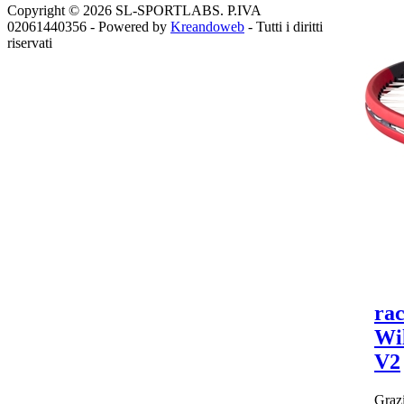
Copyright © 2026 SL-SPORTLABS. P.IVA
02061440356 - Powered by
Kreandoweb
- Tutti i diritti
riservati
rac
Wi
V2
Grazi