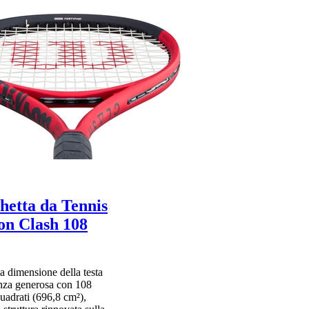
hetta da Tennis
on Clash 108
la dimensione della testa
nza generosa con 108
quadrati (696,8 cm²),