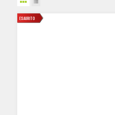
DISPONIBILE
ESAURITO