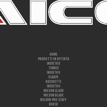
HOME
PRODOTTI IN OFFERTA
INDIETRO
TENNIS
INDIETRO
SCARPE
RACCHETTE
INDIETRO
WILSON CLASH
WILSON BLADE
WILSON PRO STAFF
BORSE