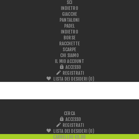
SCI
INDIETRO
GIACCHE
PANTALONI
PADEL
INDIETRO
BORSE
RACCHETTE
SCARPE
CHI SIAMO
IL MIO ACCOUNT
ACCESSO
REGISTRATI
LISTA DEI DESIDERI
(0)
CERCA
ACCESSO
REGISTRATI
LISTA DEI DESIDERI
(0)
CARRELLO
0
€0,00