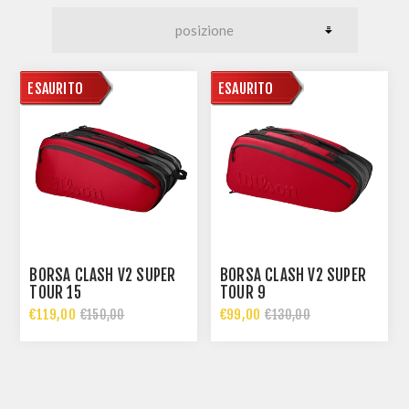
DISPONIBILE
ESAURITO
DISPONIBILE
ESAURITO
BORSA CLASH V2 SUPER
BORSA CLASH V2 SUPER
TOUR 15
TOUR 9
€119,00
€99,00
€150,00
€130,00