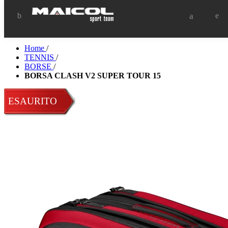
Home
/
TENNIS
/
BORSE
/
BORSA CLASH V2 SUPER TOUR 15
Disponibile
ESAURITO