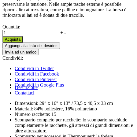
preservarne la tensione. Nelle ampie tasche esterne è possibile
riporre altra attrezzatura, come palline e impugnature. La borsa è
rinforzata ai lati ed è dotata di due tracolle.
Quantità:
+
-
Condividi:
Condividi in Twitter
Condividi in Facebook
Condividi in Pinterest
Condividi in Google Plus
Descrizione
Contattaci
Dimensioni: 29″ x 16″ x 13″ / 73,5 x 40,5 x 33 cm
Materiali: 84% poliestere, 16% poliuretano
Numero racchette: 15
Scomparto completo per racchette: lo scomparto racchiude
completamente le racchette, gli attrezzi di grandi dimensioni e
altre attrezzature.
Scomparto per accessori in Thermoguard: la fodera