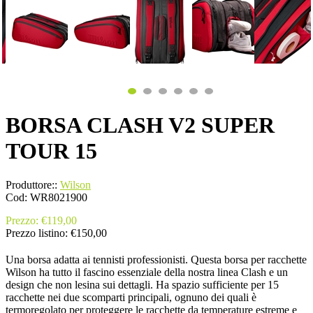
BORSA CLASH V2 SUPER
TOUR 15
Produttore::
Wilson
Cod:
WR8021900
Prezzo:
€119,00
Prezzo listino:
€150,00
Una borsa adatta ai tennisti professionisti. Questa borsa per racchette
Wilson ha tutto il fascino essenziale della nostra linea Clash e un
design che non lesina sui dettagli. Ha spazio sufficiente per 15
racchette nei due scomparti principali, ognuno dei quali è
termoregolato per proteggere le racchette da temperature estreme e