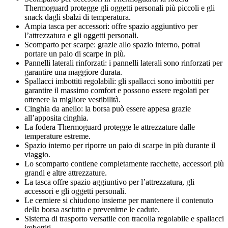
Thermoguard protegge gli oggetti personali più piccoli e gli
snack dagli sbalzi di temperatura.
Ampia tasca per accessori: offre spazio aggiuntivo per
l’attrezzatura e gli oggetti personali.
Scomparto per scarpe: grazie allo spazio interno, potrai
portare un paio di scarpe in più.
Pannelli laterali rinforzati: i pannelli laterali sono rinforzati per
garantire una maggiore durata.
Spallacci imbottiti regolabili: gli spallacci sono imbottiti per
garantire il massimo comfort e possono essere regolati per
ottenere la migliore vestibilità.
Cinghia da anello: la borsa può essere appesa grazie
all’apposita cinghia.
La fodera Thermoguard protegge le attrezzature dalle
temperature estreme.
Spazio interno per riporre un paio di scarpe in più durante il
viaggio.
Lo scomparto contiene completamente racchette, accessori più
grandi e altre attrezzature.
La tasca offre spazio aggiuntivo per l’attrezzatura, gli
accessori e gli oggetti personali.
Le cerniere si chiudono insieme per mantenere il contenuto
della borsa asciutto e prevenirne le cadute.
Sistema di trasporto versatile con tracolla regolabile e spallacci
imbottiti.