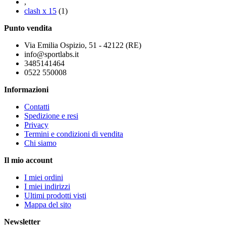
,
clash x 15
(1)
Punto vendita
Via Emilia Ospizio, 51 - 42122 (RE)
info@sportlabs.it
3485141464
0522 550008
Informazioni
Contatti
Spedizione e resi
Privacy
Termini e condizioni di vendita
Chi siamo
Il mio account
I miei ordini
I miei indirizzi
Ultimi prodotti visti
Mappa del sito
Newsletter