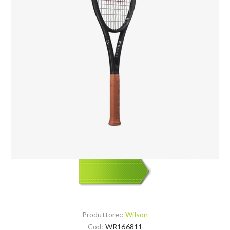
Produttore::
Wilson
Cod:
WR166811