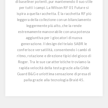
di baseliner potenti, pur mantenendo il suo stile
per tutti i campi. La Wilson RF 01 Future si
ispira a quella racchetta. È la racchetta RF più
leggera della collezione con un bilanciamento
leggermente più alto, che la rende
estremamente manovrabile con una potenza
aggiuntiva per i giocatori di nuova
generazione. Il design del telaio SABR le
conferisce versatilità, consentendo i cambi di
ritmo, rotazione e direzione tipici del gioco di
Roger. Tra le sue caratteristiche troviamo la
rapida velocità della testa grazie alla Glide
Guard B&G e un’ottima sensazione di presa di
palla grazie alla tecnologia Braid 45.