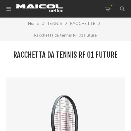
0
Home
/
TENNIS
/
RACCHETTE
/
Racchetta da tennis RF 01 Future
RACCHETTA DA TENNIS RF 01 FUTURE
DISPONIBILE