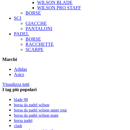
WILSON BLADE
WILSON PRO STAFF
BORSE
SCI
GIACCHE
PANTALONI
PADEL
BORSE
RACCHETTE
SCARPE
Marchi
Adidas
Asics
Visualizza tutti
I tag più popolari
blade 98
borsa da padel wilson
borsa da padel wilson super tour
borsa da padel wilson team
borsa padel
clash