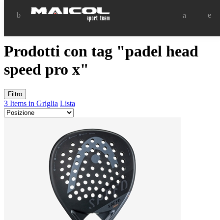
Prodotti con tag "padel head
speed pro x"
Filtro
3 Items in Griglia
Lista