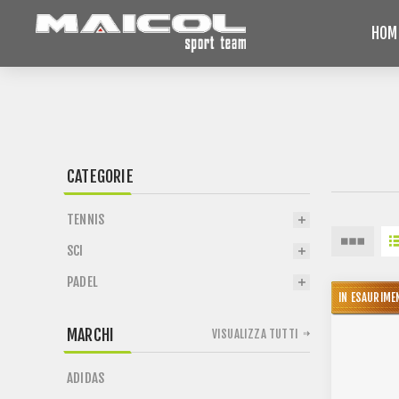
HOM
CATEGORIE
TENNIS
SCI
PADEL
DISPONIBI
IN ESAURIME
MARCHI
VISUALIZZA TUTTI
ADIDAS