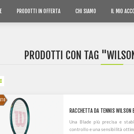
E
PRODOTTI IN OFFERTA
CHI SIAMO
IL MIO AC
PRODOTTI CON TAG "WILSO
LE
NTO
RACCHETTA DA TENNIS WILSON 
Una Blade più precisa e stab
controllo e una sensibilità ottim