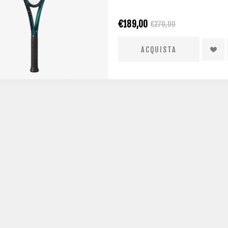
€189,00
€270,00